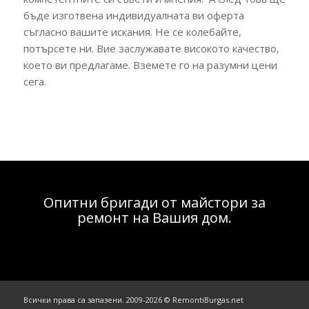
бъде изготвена индивидуалната ви оферта
съгласно вашите искания. Не се колебайте,
потърсете ни. Вие заслужавате високото качество,
което ви предлагаме. Вземете го на разумни цени
сега.
Опитни бригади от майстори за
ремонт на Вашия дом.
Всички права са запазени. 2009-2026 © RemontiBurgas.net